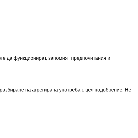
ете да функционират, запомнят предпочитания и
 разбиране на агрегирана употреба с цел подобрение. Не