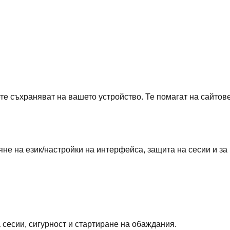
те съхраняват на вашето устройство. Те помагат на сайтов
не на език/настройки на интерфейса, защита на сесии и за
 сесии, сигурност и стартиране на обаждания.