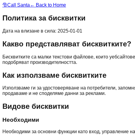
🎅
Call Santa
← Back to Home
Политика за бисквитки
Дата на влизане в сила
:
2025-01-01
Какво представляват бисквитките?
Бисквитките са малки текстови файлове, които уебсайтове
подобряват производителността.
Как използваме бисквитките
Използваме ги за удостоверяване на потребители, запомня
продаваме и не споделяме данни за реклами.
Видове бисквитки
Необходими
Необходими за основни функции като вход, управление на