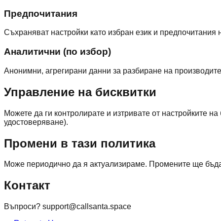
Предпочитания
Съхраняват настройки като избран език и предпочитания 
Аналитични (по избор)
Анонимни, агрегирани данни за разбиране на производите
Управление на бисквитки
Можете да ги контролирате и изтривате от настройките на
удостоверяване).
Промени в тази политика
Може периодично да я актуализираме. Промените ще бъдат
Контакт
Въпроси? support@callsanta.space