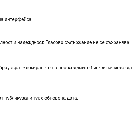
на интерфейса.
лност и надеждност. Гласово съдържание не се съхранява.
 браузъра. Блокирането на необходимите бисквитки може да
 публикувани тук с обновена дата.