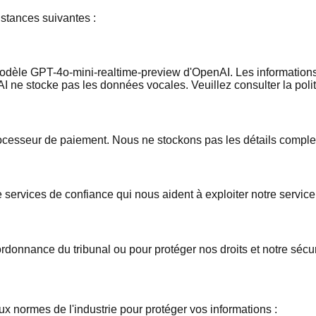
stances suivantes :
odèle GPT-4o-mini-realtime-preview d'OpenAI. Les informations du
ne stocke pas les données vocales. Veuillez consulter la politi
processeur de paiement. Nous ne stockons pas les détails comple
rvices de confiance qui nous aident à exploiter notre service, 
ordonnance du tribunal ou pour protéger nos droits et notre sécur
normes de l'industrie pour protéger vos informations :