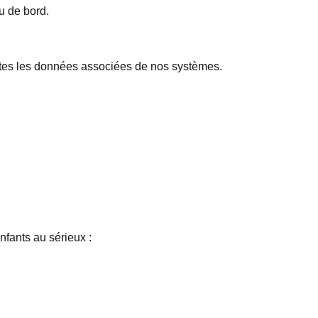
u de bord.
outes les données associées de nos systèmes.
nfants au sérieux :