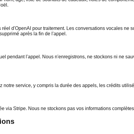
oël.
ps réel d'OpenAI pour traitement. Les conversations vocales ne 
upprimé après la fin de l'appel.
visuel pendant l'appel. Nous n'enregistrons, ne stockons ni ne s
 notre service, y compris la durée des appels, les crédits utilisé
ée via Stripe. Nous ne stockons pas vos informations complètes 
ions