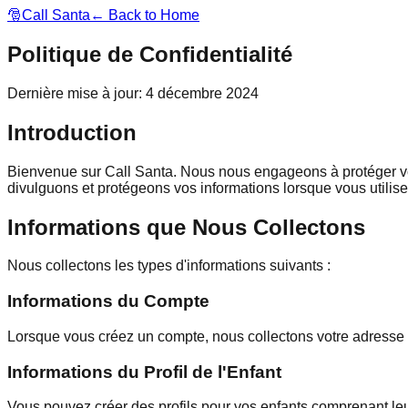
🎅
Call Santa
← Back to Home
Politique de Confidentialité
Dernière mise à jour
:
4 décembre 2024
Introduction
Bienvenue sur Call Santa. Nous nous engageons à protéger votre
divulguons et protégeons vos informations lorsque vous utilisez 
Informations que Nous Collectons
Nous collectons les types d'informations suivants :
Informations du Compte
Lorsque vous créez un compte, nous collectons votre adresse e-m
Informations du Profil de l'Enfant
Vous pouvez créer des profils pour vos enfants comprenant leu