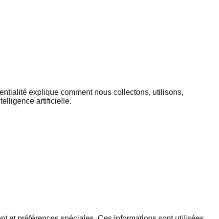
ntialité explique comment nous collectons, utilisons,
lligence artificielle.
t et préférences spéciales. Ces informations sont utilisées