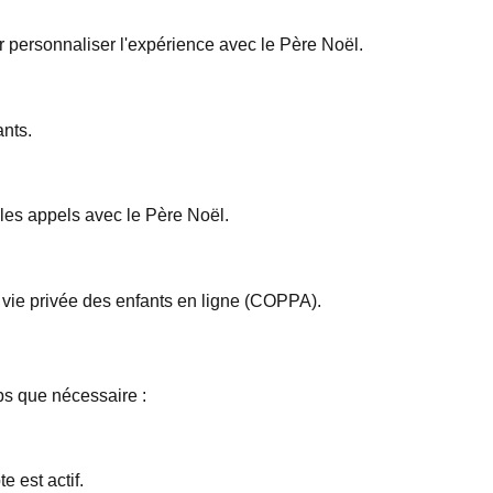
 personnaliser l'expérience avec le Père Noël.
ants.
es appels avec le Père Noël.
a vie privée des enfants en ligne (COPPA).
s que nécessaire :
e est actif.