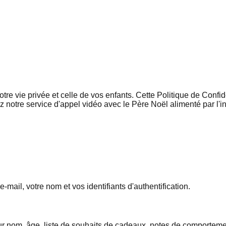
 vie privée et celle de vos enfants. Cette Politique de Confide
notre service d'appel vidéo avec le Père Noël alimenté par l'inte
ail, votre nom et vos identifiants d'authentification.
r nom, âge, liste de souhaits de cadeaux, notes de comportemen