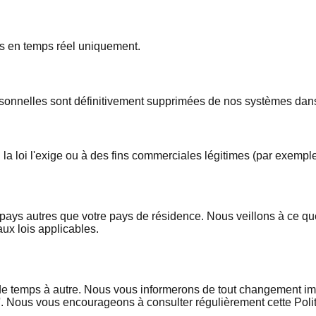
ées en temps réel uniquement.
sonnelles sont définitivement supprimées de nos systèmes dans 
a loi l'exige ou à des fins commerciales légitimes (par exempl
s pays autres que votre pays de résidence. Nous veillons à ce q
ux lois applicables.
de temps à autre. Nous vous informerons de tout changement impo
r'. Nous vous encourageons à consulter régulièrement cette Polit