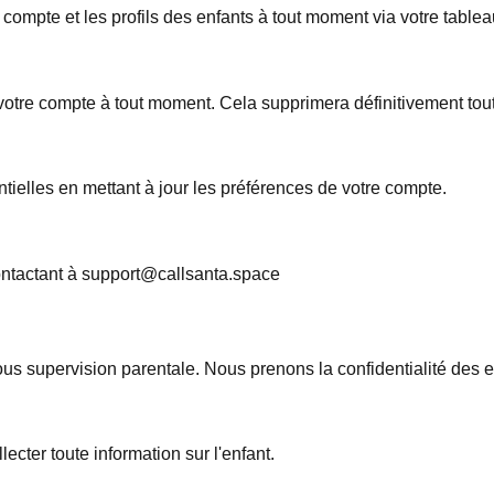
 compte et les profils des enfants à tout moment via votre tablea
de votre compte à tout moment. Cela supprimera définitivement t
lles en mettant à jour les préférences de votre compte.
tactant à support@callsanta.space
us supervision parentale. Nous prenons la confidentialité des e
cter toute information sur l'enfant.