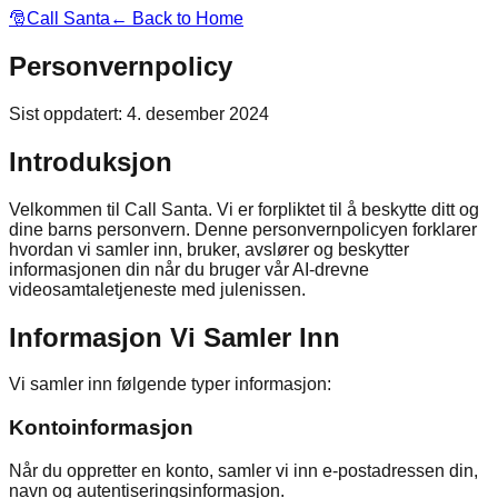
🎅
Call Santa
← Back to Home
Personvernpolicy
Sist oppdatert
:
4. desember 2024
Introduksjon
Velkommen til Call Santa. Vi er forpliktet til å beskytte ditt og
dine barns personvern. Denne personvernpolicyen forklarer
hvordan vi samler inn, bruker, avslører og beskytter
informasjonen din når du bruger vår AI-drevne
videosamtaletjeneste med julenissen.
Informasjon Vi Samler Inn
Vi samler inn følgende typer informasjon:
Kontoinformasjon
Når du oppretter en konto, samler vi inn e-postadressen din,
navn og autentiseringsinformasjon.