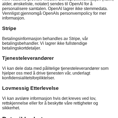
alder, ønskeliste, notater) sendes til OpenAI for å
personalisere samtalen. OpenAI lagrer ikke stemmedata.
Vennligst gjennomgå OpenAIs personvernpolicy for mer
informasjon.
Stripe
Betalingsinformasjon behandles av Stripe, vår
betalingsbehandler. Vi lagrer ikke fullstendige
betalingskortdetaljer.
Tjenesteleverandører
Vi kan dele data med pålitelige tjenesteleverandører som
hjelper oss med å drive tjenesten vår, underlagt
konfidensialitetsforpliktelser.
Lovmessig Etterlevelse
Vi kan avsløre informasjon hvis det kreves ved lov,
rettskjennelse eller for å beskytte våre rettigheter og
sikkerhet.