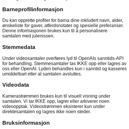
Barneprofilinformasjon
Du kan opprette profiler for barna dine inkludert navn, alder,
ønskeliste for gaver, atferdsnotater og spesielle preferanser.
Denne informasjonen brukes kun til å personalisere
samtalen med julenissen.
Stemmedata
Under videosamtaler overføres lyd til OpenAIs sanntids-API
for behandling. Stemmesamtaler tas IKKE opp eller lagres av
oss eller OpenAI. Lyden behandles kun i sanntid og kasseres
umiddelbart etter at samtalen avsluttes.
Videodata
Kamerastrømmen brukes kun til visuell visning under
samtalen. Vi tar IKKE opp, lagrer eller arkiverer noen
videoopptak. Videostrømmen eksisterer kun under
direktesamtalen og lagres ikke noen steder.
Bruksinformasjon