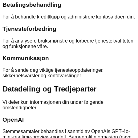
Betalingsbehandling
For å behandle kredittkjøp og administrere kontosaldoen din.
Tjenesteforbedring
For å analysere bruksmønstre og forbedre tjenestekvaliteten
og funksjonene våre.
Kommunikasjon
For å sende deg viktige tjenesteoppdateringer,
sikkerhetsvarsler og kontovarslinger.
Datadeling og Tredjeparter
Vi deler kun informasjonen din under følgende
omstendigheter:
OpenAI
Stemmesamtaler behandles i sanntid av OpenAIs GPT-4o-
mini-realtime-preview-modell. Barneprofilinformasjon (navn,