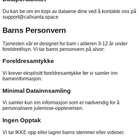
Du kan be om en kopi av dataene dine ved å kontakte oss på
support@callsanta.space
Barns Personvern
Tjenesten vår er designet for barn i alderen 3-12 år under
foreldretilsyn. Vi tar barns personvern på alvor:
Foreldresamtykke
Vi krever eksplisitt foreldresamtykke før vi samler inn
barneinformasjon.
Minimal Datainnsamling
Vi samler kun inn informasjon som er nødvendig for å
personalisere julenisse-opplevelsen.
Ingen Opptak
Vi tar IKKE opp eller lagrer barns stemmer eller videoer.