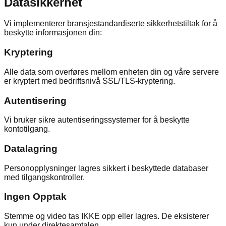
Datasikkerhet
Vi implementerer bransjestandardiserte sikkerhetstiltak for å
beskytte informasjonen din:
Kryptering
Alle data som overføres mellom enheten din og våre servere
er kryptert med bedriftsnivå SSL/TLS-kryptering.
Autentisering
Vi bruker sikre autentiseringssystemer for å beskytte
kontotilgang.
Datalagring
Personopplysninger lagres sikkert i beskyttede databaser
med tilgangskontroller.
Ingen Opptak
Stemme og video tas IKKE opp eller lagres. De eksisterer
kun under direktesamtalen.