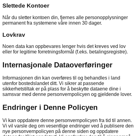
Slettede Kontoer
Når du sletter kontoen din, fjernes alle personopplysninger
permanent fra systemene våre innen 30 dager.
Lovkrav
Noen data kan oppbevares lenger hvis det kreves ved lov
eller for legitime forretningsformål (f.eks. betalingsregistre).
Internasjonale Dataoverføringer
Informasjonen din kan overføres til og behandles i land
utenfor bostedslandet ditt. Vi sikrer at passende
sikkerhetstiltak er på plass for å beskytte dataene dine i
samsvar med denne personvernpolicyen og gjeldende lover.
Endringer i Denne Policyen
Vi kan oppdatere denne personvernpolicyen fra tid til annen.
Vi vil varsle deg om vesentlige endringer ved å publisere den
nye personvernpolicyen på denne siden og oppdatere