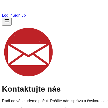
Log in
Sign up
Kontaktujte nás
Radi od vás budeme počuť. Pošlite nám správu a čoskoro sa