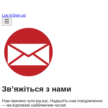
Log in
Sign up
Зв’яжіться з нами
Нам приємно чути від вас. Надішліть нам повідомлення
— ми відповімо найближчим часом!