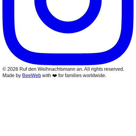
©
2026
Ruf den Weihnachtsmann an
. All rights reserved.
Made by
BeeWeb
with ❤️ for families worldwide.