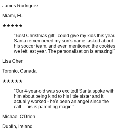
James Rodriguez
Miami, FL
★
★
★
★
★
"
Best Christmas gift I could give my kids this year.
Santa remembered my son's name, asked about
his soccer team, and even mentioned the cookies
we left last year. The personalization is amazing!
"
Lisa Chen
Toronto, Canada
★
★
★
★
★
"
Our 4-year-old was so excited! Santa spoke with
him about being kind to his little sister and it
actually worked - he's been an angel since the
call. This is parenting magic!
"
Michael O'Brien
Dublin, Ireland