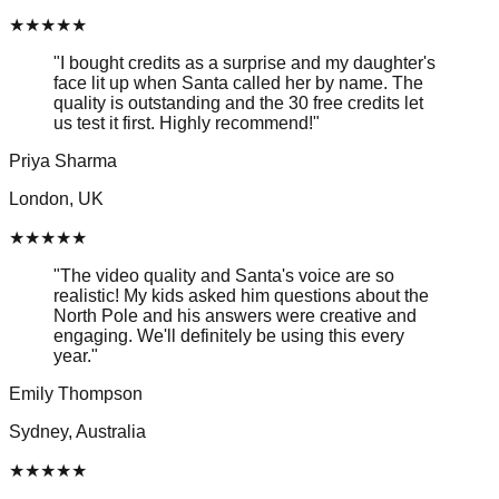
★
★
★
★
★
"
I bought credits as a surprise and my daughter's
face lit up when Santa called her by name. The
quality is outstanding and the 30 free credits let
us test it first. Highly recommend!
"
Priya Sharma
London, UK
★
★
★
★
★
"
The video quality and Santa's voice are so
realistic! My kids asked him questions about the
North Pole and his answers were creative and
engaging. We'll definitely be using this every
year.
"
Emily Thompson
Sydney, Australia
★
★
★
★
★