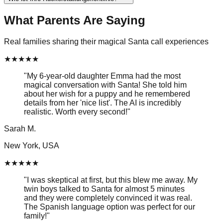
What Parents Are Saying
Real families sharing their magical Santa call experiences
★
★
★
★
★
"
My 6-year-old daughter Emma had the most
magical conversation with Santa! She told him
about her wish for a puppy and he remembered
details from her 'nice list'. The AI is incredibly
realistic. Worth every second!
"
Sarah M.
New York, USA
★
★
★
★
★
"
I was skeptical at first, but this blew me away. My
twin boys talked to Santa for almost 5 minutes
and they were completely convinced it was real.
The Spanish language option was perfect for our
family!
"