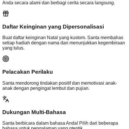
Anda secara alami dan berbagi cerita secara langsung.
Daftar Keinginan yang Dipersonalisasi
Buat daftar keinginan Natal yang kustom. Santa membahas
setiap hadiah dengan nama dan menunjukkan kegembiraan
yang tulus.
Pelacakan Perilaku
Santa mendorong tindakan positif dan memotivasi anak-
anak dengan pengingat lembut dan pujian.
Dukungan Multi-Bahasa
Santa berbicara dalam bahasa Anda! Pilih dari beberapa
bahasa untuk pengalaman yang otentik.