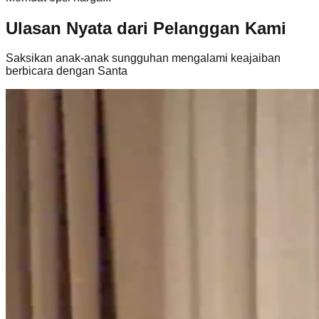
Ulasan Nyata dari Pelanggan Kami
Saksikan anak-anak sungguhan mengalami keajaiban
berbicara dengan Santa