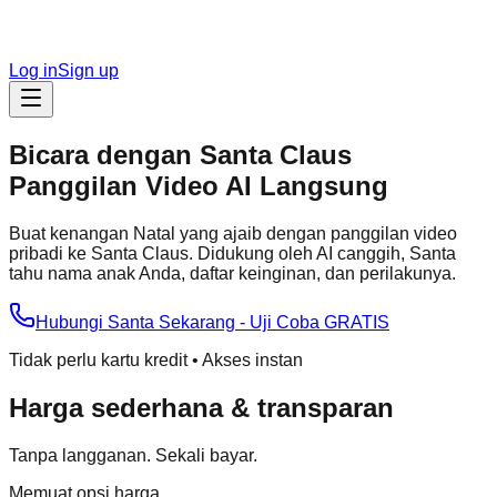
Log in
Sign up
Bicara dengan Santa Claus
Panggilan Video AI Langsung
Buat kenangan Natal yang ajaib dengan panggilan video
pribadi ke Santa Claus. Didukung oleh AI canggih, Santa
tahu nama anak Anda, daftar keinginan, dan perilakunya.
Hubungi Santa Sekarang - Uji Coba GRATIS
Tidak perlu kartu kredit • Akses instan
Harga sederhana & transparan
Tanpa langganan. Sekali bayar.
Memuat opsi harga...