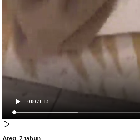
Areg
,
7
tahun