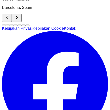
Barcelona, Spain
Kebijakan Privasi
Kebijakan Cookie
Kontak