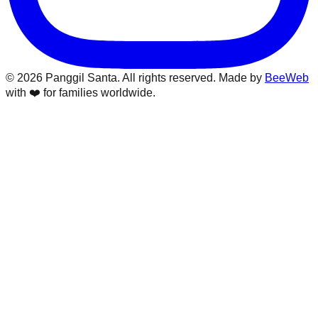
©
2026
Panggil Santa
. All rights reserved. Made by
BeeWeb
with ❤️ for families worldwide.