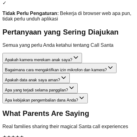
✓
Tidak Perlu Pengaturan
:
Bekerja di browser web apa pun,
tidak perlu unduh aplikasi
Pertanyaan yang Sering Diajukan
Semua yang perlu Anda ketahui tentang Call Santa
Apakah kamera merekam anak saya?
Bagaimana cara mengaktifkan izin mikrofon dan kamera?
Apakah data anak saya aman?
Apa yang terjadi selama panggilan?
Apa kebijakan pengembalian dana Anda?
What Parents Are Saying
Real families sharing their magical Santa call experiences